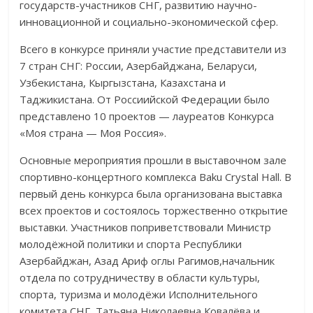
государств-участников СНГ, развитию научно-
инновационной и социально-экономической сфер.
Всего в конкурсе приняли участие представители из
7 стран СНГ: России, Азербайджана, Беларуси,
Узбекистана, Кыргызстана, Казахстана и
Таджикистана. От Россиийской Федерации было
представлено 10 проектов — лауреатов Конкурса
«Моя страна — Моя Россия».
Основные мероприятия прошли в выставочном зале
спортивно-концертного комплекса Baku Crystal Hall. В
первый день конкурса была организована выставка
всех проектов и состоялось торжественно открытие
выставки. Участников поприветствовали Министр
молодёжной политики и спорта Республики
Азербайджан, Азад Ариф оглы Рагимов,начальник
отдела по сотрудничеству в области культуры,
спорта, туризма и молодёжи Исполнительного
комитета СНГ, Татьяна Николаевна Ковалёва и