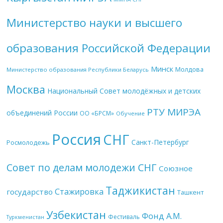
Министерство науки и высшего
образования Российской Федерации
Минск
Молдова
Министерство образования Республики Беларусь
Москва
Национальный Совет молодёжных и детских
РТУ МИРЭА
объединений России
ОО «БРСМ»
Обучение
Россия
СНГ
Санкт-Петербург
Росмолодежь
Совет по делам молодежи СНГ
Союзное
Таджикистан
Стажировка
государство
Ташкент
Узбекистан
Фонд А.М.
Фестиваль
Туркменистан