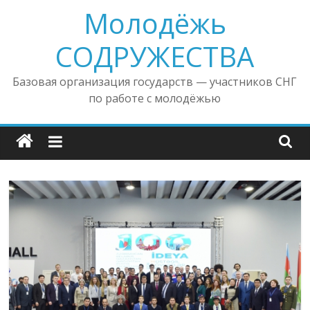
Молодёжь
Skip
to
СОДРУЖЕСТВА
content
Базовая организация государств — участников СНГ
по работе с молодёжью