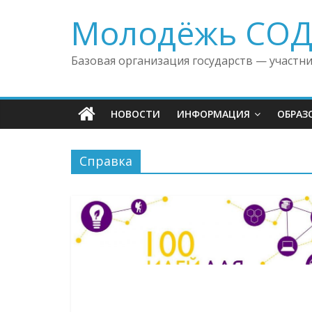
Skip
Молодёжь СО
to
content
Базовая организация государств — участн
НОВОСТИ
ИНФОРМАЦИЯ
ОБРАЗ
Справка