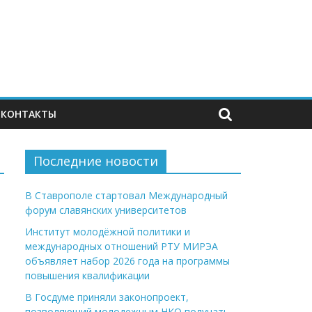
КОНТАКТЫ
Последние новости
В Ставрополе стартовал Международный
форум славянских университетов
Институт молодёжной политики и
международных отношений РТУ МИРЭА
объявляет набор 2026 года на программы
повышения квалификации
В Госдуме приняли законопроект,
позволяющий молодежным НКО получать