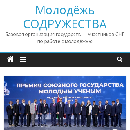
Молодёжь
Skip
to
СОДРУЖЕСТВА
content
Базовая организация государств — участников СНГ
по работе с молодёжью