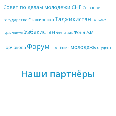
Совет по делам молодежи СНГ
Союзное
Таджикистан
Стажировка
государство
Ташкент
Узбекистан
Фонд А.М.
Фестиваль
Туркменистан
Форум
молодежь
Горчакова
студент
Школа
ШОС
Наши партнёры