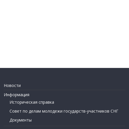
Новости
Информация
Историческая справка
Совет по делам молодежи государств-участников СНГ
Документы