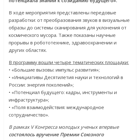
потенциала знаний к созиданию будущего».
В ходе мероприятия представлены передовые
разработки: от преобразования звуков в визуальные
образы до системы сканирования для уклонения от
космического мусора. Также показаны научные
прорывы в робототехнике, здравоохранении и
других областях.
В программу вошли четыре тематических площадки:
• «Большие вызовы: импульс развития»;
• «Инициативы Десятилетия науки и технологий в
России: энергия поколений»;
• «Потенциал будущего: кадры, инструменты и
инфраструктура»;
• «Поля взаимодействия: международное
сотрудничество».
В рамках V Конгресса молодых ученых впервые
состоялось вручение Премии Союзного